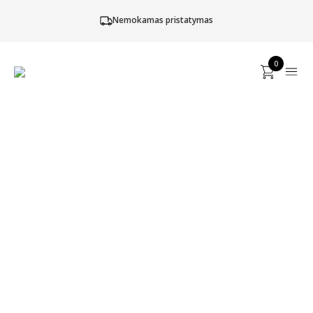
Nemokamas pristatymas
0