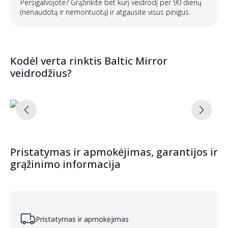
Persigalvojote? Grąžinkite bet kurį veidrodį per 90 dienų
(nenaudotą ir nemontuotą) ir atgausite visus pinigus.
Kodėl verta rinktis Baltic Mirror
veidrodžius?
Pristatymas ir apmokėjimas, garantijos ir
grąžinimo informacija
Pristatymas ir apmokėjimas