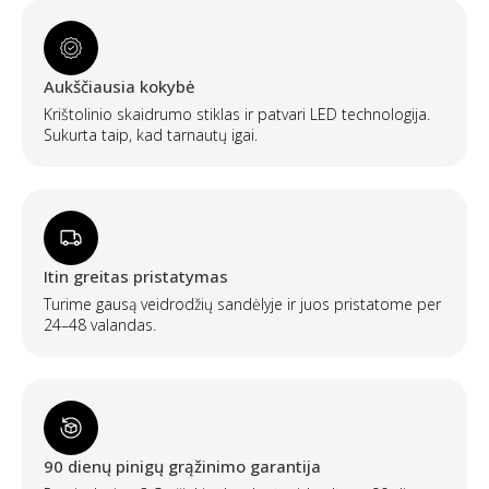
Aukščiausia kokybė
Krištolinio skaidrumo stiklas ir patvari LED technologija.
Sukurta taip, kad tarnautų igai.
Itin greitas pristatymas
Turime gausą veidrodžių sandėlyje ir juos pristatome per
24–48 valandas.
90 dienų pinigų grąžinimo garantija