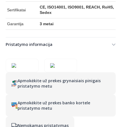
CE, ISO14001, ISO9001, REACH, RoHS,
Sertifikatai
Sedex
Garantija
3 metai
Pristatymo informacija
Apmokėkite už prekes grynaisiais pinigais
pristatymo metu
Apmokėkite už prekes banko kortele
pristatymo metu
Nemokamas pristatymas