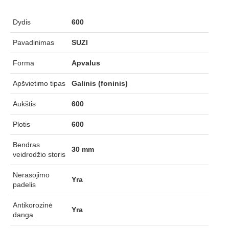
Dydis
600
Pavadinimas
SUZI
Forma
Apvalus
Apšvietimo tipas
Galinis (foninis)
Aukštis
600
Plotis
600
Bendras
30 mm
veidrodžio storis
Nerasojimo
Yra
padelis
Antikorozinė
Yra
danga