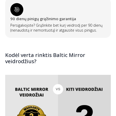
90 dienų pinigų grąžinimo garantija
Persigalvojote? Grąžinkite bet kurį veidrodį per 90 dienų
(nenaudotą ir nemontuotą) ir atgausite visus pinigus.
Kodėl verta rinktis Baltic Mirror
veidrodžius?