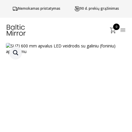
Nemokamas pristatymas
90 d. prekių grąžinimas
0