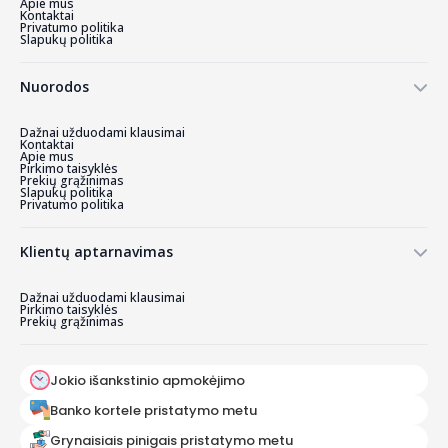
Apie mus
Kontaktai
Privatumo politika
Slapukų politika
Nuorodos
Dažnai užduodami klausimai
Kontaktai
Apie mus
Pirkimo taisyklės
Prekių grąžinimas
Slapukų politika
Privatumo politika
Klientų aptarnavimas
Dažnai užduodami klausimai
Pirkimo taisyklės
Prekių grąžinimas
Jokio išankstinio apmokėjimo
Banko kortele pristatymo metu
Grynaisiais pinigais pristatymo metu