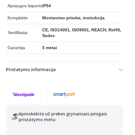
Apsaugos laipsnis
IP54
Komplekte
Montavimo priedai, instrukcija
CE, ISO14001, ISO9001, REACH, RoHS,
Sertifikatai
Sedex
Garantija
3 metai
Pristatymo informacija
Apmokėkite už prekes grynaisiais pinigais
pristatymo metu