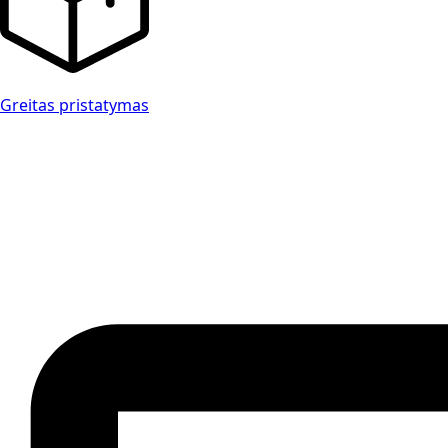
Greitas pristatymas