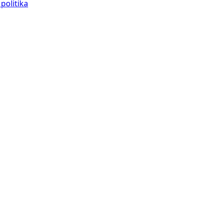
politika