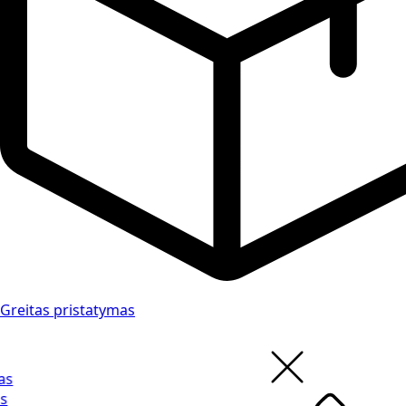
Greitas pristatymas
as
s