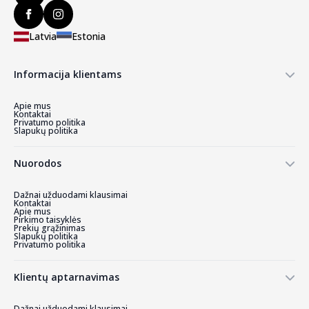
Latvia
Estonia
Informacija klientams
Apie mus
Kontaktai
Privatumo politika
Slapukų politika
Nuorodos
Dažnai užduodami klausimai
Kontaktai
Apie mus
Pirkimo taisyklės
Prekių grąžinimas
Slapukų politika
Privatumo politika
Klientų aptarnavimas
Dažnai užduodami klausimai