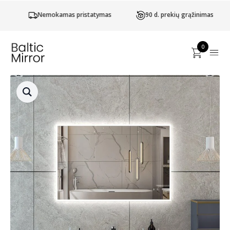
Nemokamas pristatymas
90 d. prekių grąžinimas
0