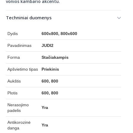
vonios kambario akcentu.
Techniniai duomenys
Dydis
600x800, 800x600
Pavadinimas
JUDI2
Forma
Stačiakampis
Apšvietimo tipas
Priekinis
Aukštis
600, 800
Plotis
600, 800
Nerasojimo
Yra
padelis
Antikorozinė
Yra
danga