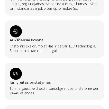
kraštai, reguliuojamas šviesos ryškumas, šiltumas – visa
tai – standartas ir jokio paslėpto mokesčio.
Aukščiausia kokybė
Krištolinio skaidrumo stiklas ir patvari LED technologija.
Sukurta taip, kad tarnautų igai.
Itin greitas pristatymas
Turime gausą veidrodžių sandėlyje ir juos pristatome per
24–48 valandas.