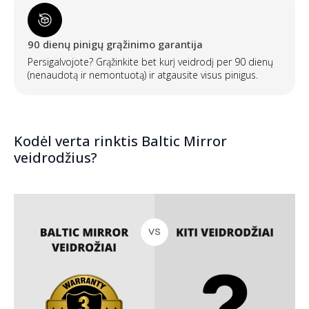
90 dienų pinigų grąžinimo garantija
Persigalvojote? Grąžinkite bet kurį veidrodį per 90 dienų
(nenaudotą ir nemontuotą) ir atgausite visus pinigus.
Kodėl verta rinktis Baltic Mirror
veidrodžius?