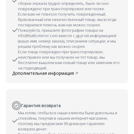
сборки зеркала трудно определить, было ли оно
повреждено при транспортировке или позже.
Если вам не повезло получить поврежденный,
бракованный или некачественный товар, мы всегда
постараемся помочь вам как можно скорее.
Пожалуйста, пришлите фотографии товара на
info@balticmirror.com вместе с другой информацией
(ваше имя, номер заказа), описанием ситуации, и мы
решим проблему как можно скорее.
Если товар поврежден при транспортировке,
неисправен или вы получили не тот товар, мы
бесплатно вышлем вам новый товар или заменим его
на подходящий.
Дополнительная информация
Гарантия возврата
Мы хотим, чтобы все наши клиенты были довольны и
спокойны, покупая в нашем интернет-магазине,
поэтому мы предлагаем 90-дневную гарантию
возврата денег.