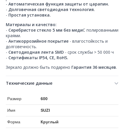
-
Автоматическая функция защиты от царапин.
-
Долговечная светодиодная технология.
-
Простая установка.
Материалы и качество:
-
Серебристое стекло 5 мм без меди
С полированными
краями.
-
Антикоррозийное покрытие
- влагостойкость и
долговечность.
-
Светодиодная лента SMD
- срок службы > 50 000 ч
-
Сертификаты IP54, CE, RoHS.
Зеркало должно быть подарено
Гарантия 36 месяцев
.
Технические данные
Размер
600
Имя
SUZI
Форма
Круглый