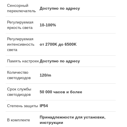
Сенсорный
Доступно по адресу
переключатель
Регулируемая
10-100%
яркость света
Регулируемая
интенсивность
от 2700K до 6500K
света
Память настроек
Доступно по адресу
Количество
120/m
светодиодов
Срок службы
50 000 часов и более
светодиодов
Степень защиты
IP54
Принадлежности для установки,
В комплекте
инструкции