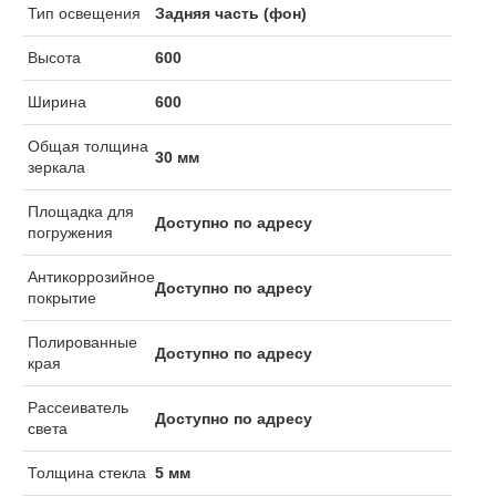
Тип освещения
Задняя часть (фон)
Высота
600
Ширина
600
Общая толщина
30 мм
зеркала
Площадка для
Доступно по адресу
погружения
Антикоррозийное
Доступно по адресу
покрытие
Полированные
Доступно по адресу
края
Рассеиватель
Доступно по адресу
света
Толщина стекла
5 мм