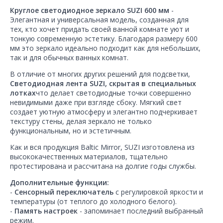
Круглое светодиодное зеркало SUZI 600 мм
-
Элегантная и универсальная модель, созданная для
тех, кто хочет придать своей ванной комнате уют и
тонкую современную эстетику. Благодаря размеру 600
мм это зеркало идеально подходит как для небольших,
так и для обычных ванных комнат.
В отличие от многих других решений для подсветки,
Светодиодная лента SUZI, скрытая в специальных
лотках
что делает светодиодные точки совершенно
невидимыми даже при взгляде сбоку. Мягкий свет
создает уютную атмосферу и элегантно подчеркивает
текстуру стены, делая зеркало не только
функциональным, но и эстетичным.
Как и вся продукция Baltic Mirror, SUZI изготовлена из
высококачественных материалов, тщательно
протестирована и рассчитана на долгие годы службы.
Дополнительные функции:
-
Сенсорный переключатель
с регулировкой яркости и
температуры (от теплого до холодного белого).
-
Память настроек
- запоминает последний выбранный
режим.