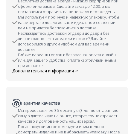
Бесплатная доставка всегда - никаких сюрпризов при
оформлении заказа. Сделайте заказ до 12:00, и мы
постараемся отправить ваше зеркало в тот же день.
Мы используем прочную и надежную упаковку, чтобы
ваше зеркало дошло до вас в идеальном состоянии -
вам не придется беспокоиться о доставке.
Наслаждайтесь доставкой от двери до двери без
лишних хлопот. Нет дома или в офисе? Давайте
договоримся о другом удобном для вас времени
доставки.
Гибкие варианты оплаты: безопасная оплата онлайн
или, для вашего удобства, оплата картой/наличными
при доставке.
Дополнительная информация
Гарантия качества
Мы предоставляем 36-месячную (3-летнюю) гарантию -
самую длительную на рынке, которая точно отражает
качество и долговечность наших зеркал.
После покупки мы рекомендуем внимательно
осмотреть изделие и не выбрасывать упаковку. После