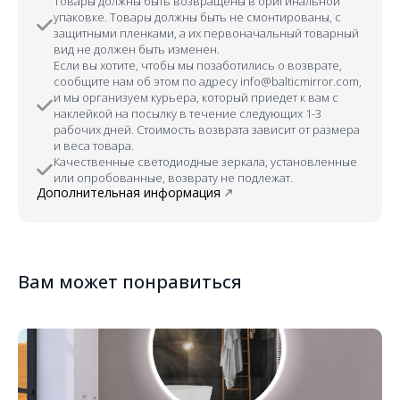
Товары должны быть возвращены в оригинальной
упаковке. Товары должны быть не смонтированы, с
защитными пленками, а их первоначальный товарный
вид не должен быть изменен.
Если вы хотите, чтобы мы позаботились о возврате,
сообщите нам об этом по адресу info@balticmirror.com,
и мы организуем курьера, который приедет к вам с
наклейкой на посылку в течение следующих 1-3
рабочих дней. Стоимость возврата зависит от размера
и веса товара.
Качественные светодиодные зеркала, установленные
или опробованные, возврату не подлежат.
Дополнительная информация
Вам может понравиться