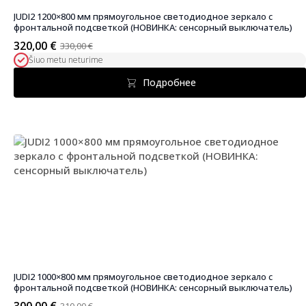
JUDI2 1200×800 мм прямоугольное светодиодное зеркало с
фронтальной подсветкой (НОВИНКА: сенсорный выключатель)
320,00
€
330,00
€
Первоначальная
Текущая
Šiuo metu neturime
цена
цена:
была:
320,00 €.
Подробнее
330,00 €.
JUDI2 1000×800 мм прямоугольное светодиодное зеркало с
фронтальной подсветкой (НОВИНКА: сенсорный выключатель)