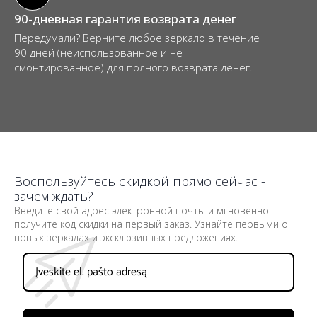
90-дневная гарантия возврата денег
Передумали? Верните любое зеркало в течение
90 дней (неиспользованное и не
смонтированное) для полного возврата денег.
Воспользуйтесь скидкой прямо сейчас -
зачем ждать?
Введите свой адрес электронной почты и мгновенно
получите код скидки на первый заказ. Узнайте первыми о
новых зеркалах и эксклюзивных предложениях.