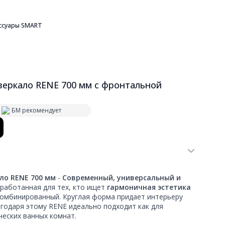
ссуары SMART
зеркало RENE 700 мм с фронтальной
БМ рекомендует
ло RENE 700 мм
-
Современный, универсальный и
работанная для тех, кто ищет
гармоничная эстетика
омбинированный. Круглая форма придает интерьеру
годаря этому RENE идеально подходит как для
ческих ванных комнат.