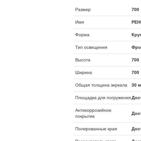
Размер
700
Имя
РЕН
Форма
Кру
Тип освещения
Фро
Высота
700
Ширина
700
Общая толщина зеркала
30 
Площадка для погружения
Дос
Антикоррозийное
Дос
покрытие
Полированные края
Дос