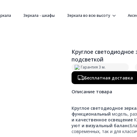
еркала
Зеркала - шкафы
Зеркала во всю высоту
Аксе
Круглое светодиодное 
подсветкой
Гарантия 3 м.
Бесплатная доставка
Описание товара
Круглое светодиодное зерка
функциональный
модель, раз
и качественное освещение
К
уют и визуальный баланс
Бла
современных, так и для класси