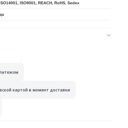
 ISO14001, ISO9001, REACH, RoHS, Sedex
да
платежом
вской картой в момент доставки