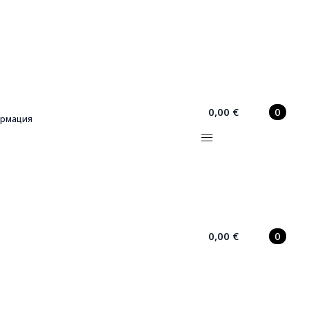
0,00
€
0
рмация
0,00
€
0