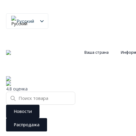
Русский
Lithuanian
English
Ваша страна
Информ
4.8 оценка
Новости
Распродажа