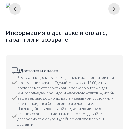
Информация о доставке и оплате,
гарантии и возврате
Доставка и оплата
Бесплатная доставка всегда - никаких сюрпризов при
оформлении заказа. Сделайте заказ до 12:00, и мы
постараемся отправить ваше зеркало в тот же день.
Мы используем прочную и надежную упаковку, чтобы
ваше зеркало дошло до вас в идеальном состоянии -
вам не придется беспокоиться о доставке.
Наслаждайтесь доставкой от двери до двери без
лишних хлопот. Нет дома или в офисе? Давайте
договоримся о другом удобном для вас времени
доставки.