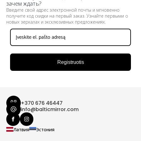
зачем ждать?
Введите свой адрес электронной почты и мгновенно
получите код скидки на первый заказ. Узнайте первыми о
новых зеркалах и эксклюзивных предложениях.
Registruotis
+370 676 46447
info@balticmirror.com
Латвия
Эстония