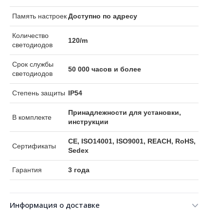
Память настроек
Доступно по адресу
Количество
120/m
светодиодов
Срок службы
50 000 часов и более
светодиодов
Степень защиты
IP54
Принадлежности для установки,
В комплекте
инструкции
CE, ISO14001, ISO9001, REACH, RoHS,
Сертификаты
Sedex
Гарантия
3 года
Информация о доставке