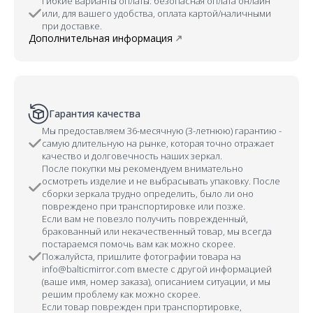
Гибкие варианты оплаты: безопасная оплата онлайн
или, для вашего удобства, оплата картой/наличными
при доставке.
Дополнительная информация
Гарантия качества
Мы предоставляем 36-месячную (3-летнюю) гарантию -
самую длительную на рынке, которая точно отражает
качество и долговечность наших зеркал.
После покупки мы рекомендуем внимательно
осмотреть изделие и не выбрасывать упаковку. После
сборки зеркала трудно определить, было ли оно
повреждено при транспортировке или позже.
Если вам не повезло получить поврежденный,
бракованный или некачественный товар, мы всегда
постараемся помочь вам как можно скорее.
Пожалуйста, пришлите фотографии товара на
info@balticmirror.com вместе с другой информацией
(ваше имя, номер заказа), описанием ситуации, и мы
решим проблему как можно скорее.
Если товар поврежден при транспортировке,