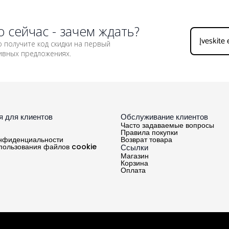
 сейчас - зачем ждать?
 получите код скидки на первый
зивных предложениях.
 для клиентов
Обслуживание клиентов
Часто задаваемые вопросы
Правила покупки
онфиденциальности
Возврат товара
пользования файлов cookie
Ссылки
Магазин
Корзина
Оплата