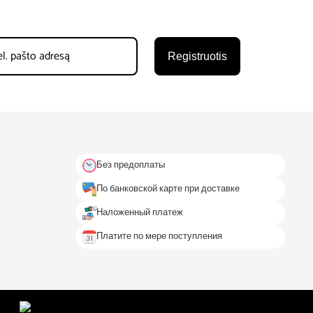
Registruotis
Без предоплаты
По банковской карте при доставке
Наложенный платеж
Платите по мере поступления