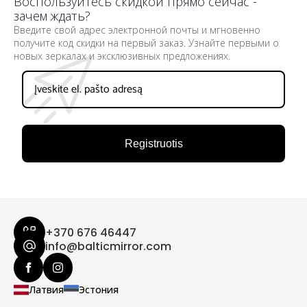
Воспользуйтесь скидкой прямо сейчас -
зачем ждать?
Введите свой адрес электронной почты и мгновенно
получите код скидки на первый заказ. Узнайте первыми о
новых зеркалах и эксклюзивных предложениях.
Registruotis
+370 676 46447
info@balticmirror.com
Латвия
Эстония