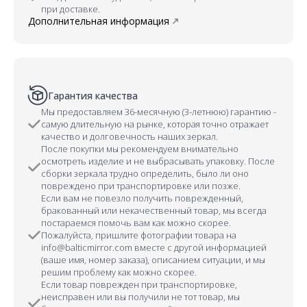
при доставке.
Дополнительная информация
Гарантия качества
Мы предоставляем 36-месячную (3-летнюю) гарантию -
самую длительную на рынке, которая точно отражает
качество и долговечность наших зеркал.
После покупки мы рекомендуем внимательно
осмотреть изделие и не выбрасывать упаковку. После
сборки зеркала трудно определить, было ли оно
повреждено при транспортировке или позже.
Если вам не повезло получить поврежденный,
бракованный или некачественный товар, мы всегда
постараемся помочь вам как можно скорее.
Пожалуйста, пришлите фотографии товара на
info@balticmirror.com вместе с другой информацией
(ваше имя, номер заказа), описанием ситуации, и мы
решим проблему как можно скорее.
Если товар поврежден при транспортировке,
неисправен или вы получили не тот товар, мы