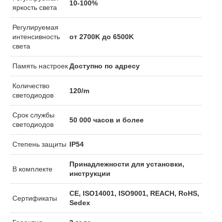
10-100%
яркость света
Регулируемая
интенсивность
от 2700K до 6500K
света
Память настроек
Доступно по адресу
Количество
120/m
светодиодов
Срок службы
50 000 часов и более
светодиодов
Степень защиты
IP54
Принадлежности для установки,
В комплекте
инструкции
CE, ISO14001, ISO9001, REACH, RoHS,
Сертификаты
Sedex