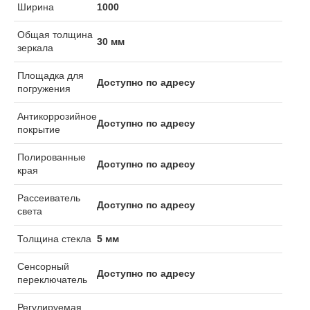
Ширина
1000
Общая толщина
30 мм
зеркала
Площадка для
Доступно по адресу
погружения
Антикоррозийное
Доступно по адресу
покрытие
Полированные
Доступно по адресу
края
Рассеиватель
Доступно по адресу
света
Толщина стекла
5 мм
Сенсорный
Доступно по адресу
переключатель
Регулируемая