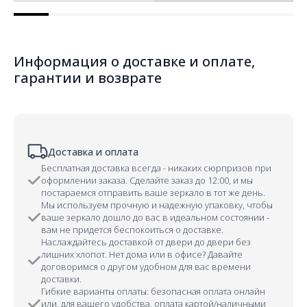
Информация о доставке и оплате,
гарантии и возврате
Доставка и оплата
Бесплатная доставка всегда - никаких сюрпризов при
оформлении заказа. Сделайте заказ до 12:00, и мы
постараемся отправить ваше зеркало в тот же день.
Мы используем прочную и надежную упаковку, чтобы
ваше зеркало дошло до вас в идеальном состоянии -
вам не придется беспокоиться о доставке.
Наслаждайтесь доставкой от двери до двери без
лишних хлопот. Нет дома или в офисе? Давайте
договоримся о другом удобном для вас времени
доставки.
Гибкие варианты оплаты: безопасная оплата онлайн
или, для вашего удобства, оплата картой/наличными