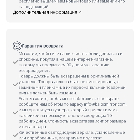
бесплатно вышлем вам новый товар или заменим его
на подходящий.
Дополнительная информация
Гарантия возврата
Мы хотим, чтобы все наши клиенты были довольны и
спокойны, покупая в нашем интернет-магазине,
поэтому мы предлагаем 90-дневную гарантию
возврата денег.
Товары должны быть возвращены в оригинальной
упаковке. Товары должны быть не смонтированы, с
защитными пленками, а их первоначальный товарный
вид не должен быть изменен.
Если вы хотите, чтобы мы позаботились о возврате,
сообщите нам об этом по адресу info@balticmirror.com,
и мы организуем курьера, который приедет к вам с
наклейкой на посылку в течение следующих 1-3
рабочих дней. Стоимость возврата зависит от размера
и веса товара.
Качественные светодиодные зеркала, установленные
или опробованные, возврату не подлежат.