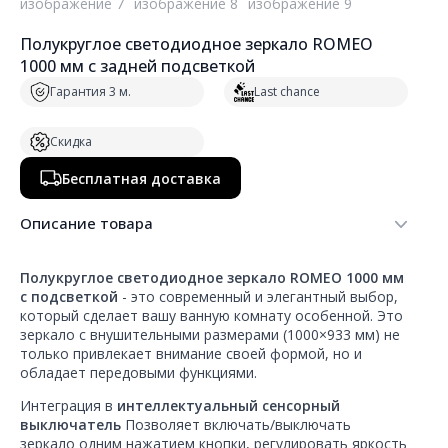
Полукруглое светодиодное зеркало ROMEO
1000 мм с задней подсветкой
Гарантия 3 м.
Last chance
Скидка
Бесплатная доставка
Описание товара
Полукруглое светодиодное зеркало ROMEO 1000 мм
с подсветкой
- это современный и элегантный выбор,
который сделает вашу ванную комнату особенной. Это
зеркало с внушительными размерами (1000×933 мм) не
только привлекает внимание своей формой, но и
обладает передовыми функциями.
Интеграция в
интеллектуальный сенсорный
выключатель
Позволяет включать/выключать
зеркало одним нажатием кнопки, регулировать яркость